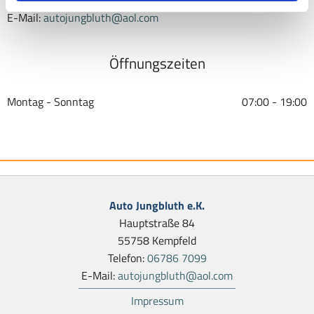
Telefon:
06786 7099
E-Mail:
autojungbluth@aol.com
Öffnungszeiten
Montag - Sonntag
07:00 - 19:00
Auto Jungbluth e.K.
Hauptstraße 84
55758 Kempfeld
Telefon:
06786 7099
E-Mail:
autojungbluth@aol.com
Impressum